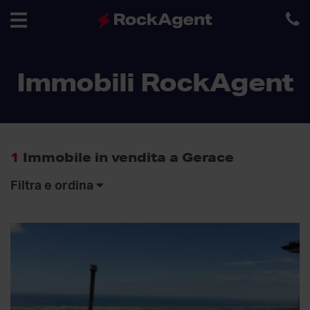
Toggle
Immobili RockAgent
navigation
1
Immobile in vendita a Gerace
Filtra e ordina