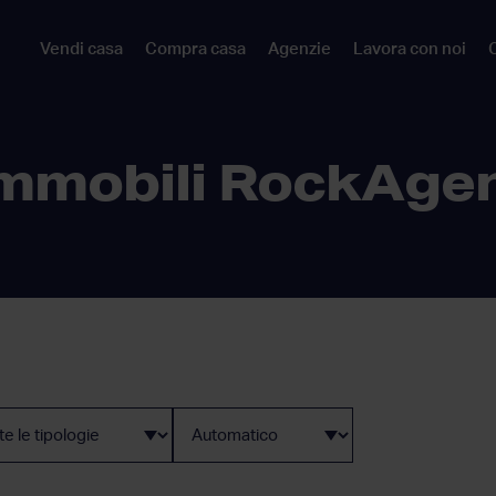
Vendi casa
Compra casa
Agenzie
Lavora con noi
C
mmobili RockAge