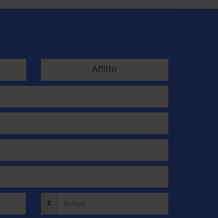
Affitto
€