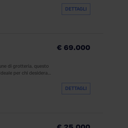
DETTAGLI
€ 69.000
une di grotteria, questo
deale per chi desidera...
DETTAGLI
€ 25.000