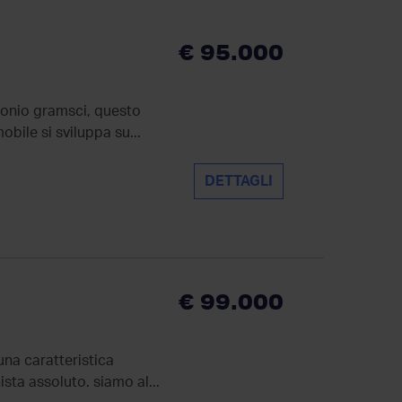
€ 95.000
ntonio gramsci, questo
obile si sviluppa su...
DETTAGLI
€ 99.000
una caratteristica
ista assoluto. siamo al...