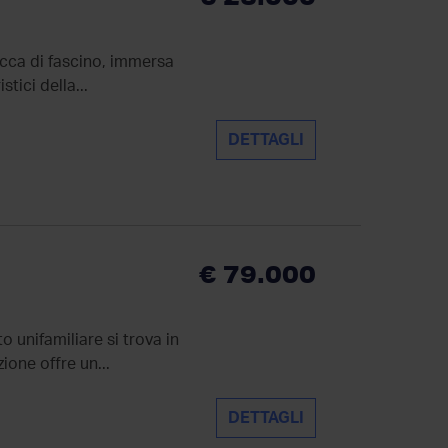
icca di fascino, immersa
stici della...
DETTAGLI
€ 79.000
 unifamiliare si trova in
ione offre un...
DETTAGLI