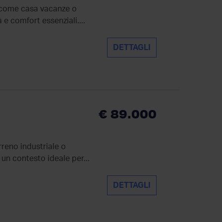
e come casa vacanze o
e comfort essenziali....
DETTAGLI
€ 89.000
rreno industriale o
 un contesto ideale per...
DETTAGLI