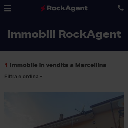
Toggle
Immobili RockAgent
navigation
1
Immobile in vendita a Marcellina
Filtra e ordina