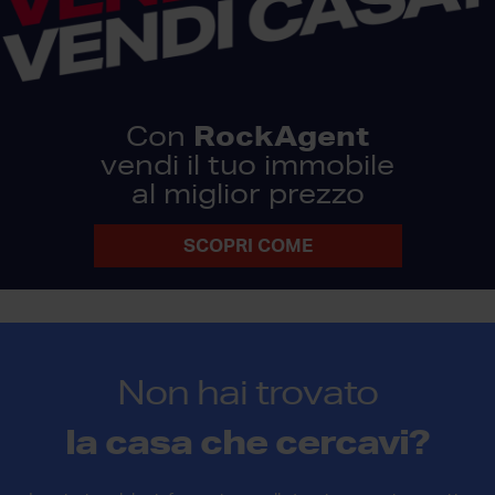
RockAgent
Con
vendi il tuo immobile
al miglior prezzo
SCOPRI COME
Non hai trovato
la casa che cercavi?