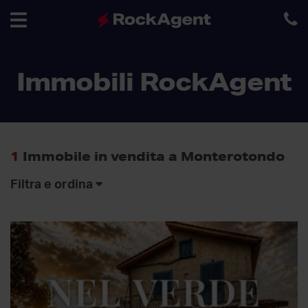
Toggle
Immobili RockAgent
navigation
1
Immobile in vendita a Monterotondo
Filtra e ordina