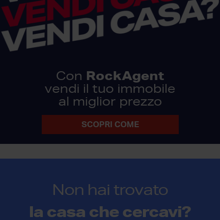
RockAgent
Con
vendi il tuo immobile
al miglior prezzo
SCOPRI COME
Non hai trovato
la casa che cercavi?