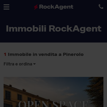
Toggle
Immobili RockAgent
navigation
1
Immobile in vendita a Pinerolo
Filtra e ordina