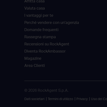
Affitta casa
Valuta casa
I vantaggi per te
Perché vendere con un'agenzia
Domande frequenti
Rassegna stampa
Recensioni su RockAgent
Diventa RockAmbassor
Magazine
Area Clienti
© 2026 RockAgent S.p.A.
Dati societari
Termini di utilizzo
Privacy
Uso dei C