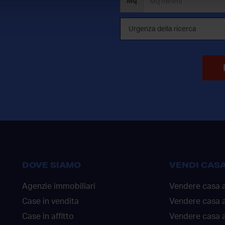
Mq
DOVE SIAMO
VENDI CAS
Agenzie immobiliari
Vendere casa 
Case in vendita
Vendere casa 
Case in affitto
Vendere casa a