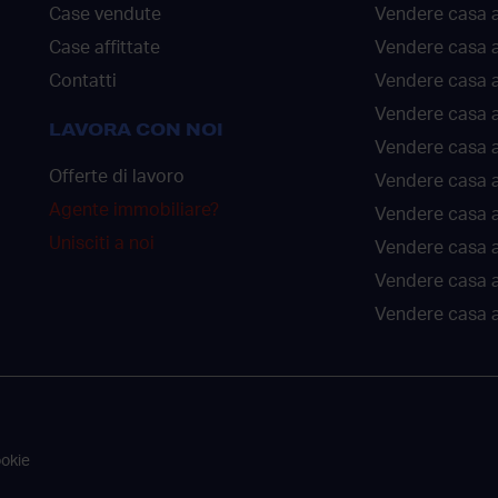
Case vendute
Vendere casa a
Case affittate
Vendere casa a
Contatti
Vendere casa 
Vendere casa 
LAVORA CON NOI
Vendere casa a
Offerte di lavoro
Vendere casa a
Agente immobiliare?
Vendere casa a
Unisciti a noi
Vendere casa 
Vendere casa 
Vendere casa a
ookie