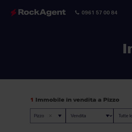
0961 57 00 84
I
1
Immobile in vendita a Pizzo
×
Pizzo