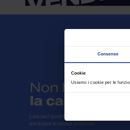
Consenso
Cookie
Non hai trovat
Usiamo i cookie per le funzion
la casa che c
Lasciaci qualche informazione sulla tua rice
esclusiva le nuove proposte