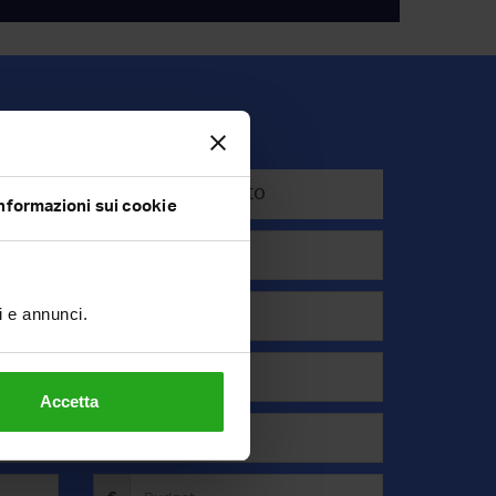
Affitto
nformazioni sui cookie
ti e annunci.
Accetta