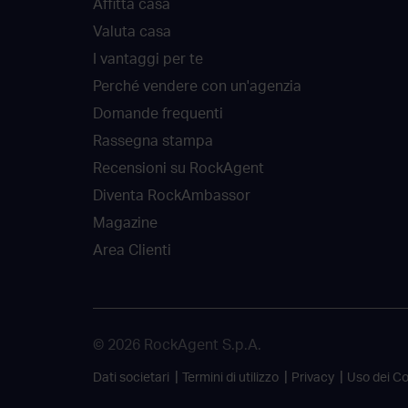
Affitta casa
Valuta casa
I vantaggi per te
Perché vendere con un'agenzia
Domande frequenti
Rassegna stampa
Recensioni su RockAgent
Diventa RockAmbassor
Magazine
Area Clienti
© 2026 RockAgent S.p.A.
Dati societari
Termini di utilizzo
Privacy
Uso dei C