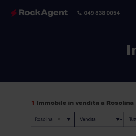
049 838 0054
I
1
Immobile in vendita a Rosolina
×
Rosolina