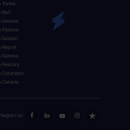
 Torino
 Bari
a Genova
a Padova
 Sassari
 Napoli
 Salerno
a Pescara
a Catanzaro
 Catania
Seguici su