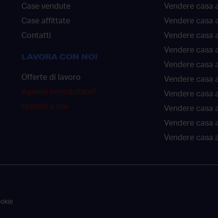
Case vendute
Vendere casa a
Case affittate
Vendere casa a
Contatti
Vendere casa 
Vendere casa 
LAVORA CON NOI
Vendere casa a
Offerte di lavoro
Vendere casa a
Agente immobiliare?
Vendere casa a
Unisciti a noi
Vendere casa 
Vendere casa 
Vendere casa a
ookie