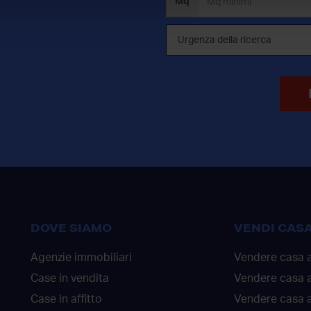
Mq
DOVE SIAMO
VENDI CAS
Agenzie immobiliari
Vendere casa 
Case in vendita
Vendere casa 
Case in affitto
Vendere casa a