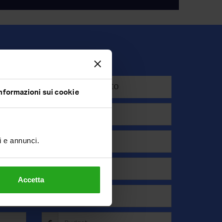
Affitto
nformazioni sui cookie
ti e annunci.
Accetta