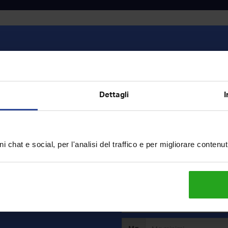
Vendita
Dettagli
I
o
i chat e social, per l'analisi del traffico e per migliorare contenu
ercavi?
rca e riceverai in