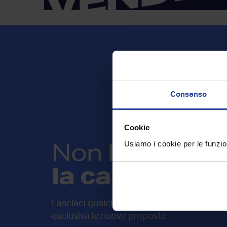
Consenso
Cookie
Non hai trovat
Usiamo i cookie per le funzion
la casa che c
Lasciaci qualche informazione sulla tua rice
esclusiva le nuove proposte