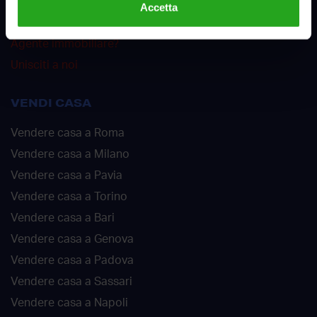
Accetta
Offerte di lavoro
Agente immobiliare?
Unisciti a noi
VENDI CASA
Vendere casa a Roma
Vendere casa a Milano
Vendere casa a Pavia
Vendere casa a Torino
Vendere casa a Bari
Vendere casa a Genova
Vendere casa a Padova
Vendere casa a Sassari
Vendere casa a Napoli