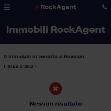
Toggle
Immobili RockAgent
navigation
0
Immobili in vendita a Rovolon
Filtra e ordina
Nessun risultato