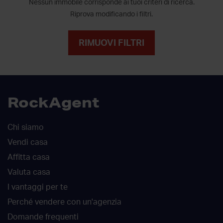
Nessun immobile corrisponde ai tuoi criteri di ricerca.
Riprova modificando i filtri.
RIMUOVI FILTRI
RockAgent
Chi siamo
Vendi casa
Affitta casa
Valuta casa
I vantaggi per te
Perché vendere con un'agenzia
Domande frequenti