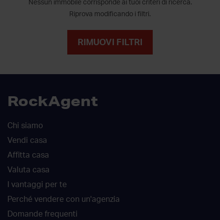
Nessun immobile corrisponde ai tuoi criteri di ricerca.
Riprova modificando i filtri.
RIMUOVI FILTRI
RockAgent
Chi siamo
Vendi casa
Affitta casa
Valuta casa
I vantaggi per te
Perché vendere con un'agenzia
Domande frequenti