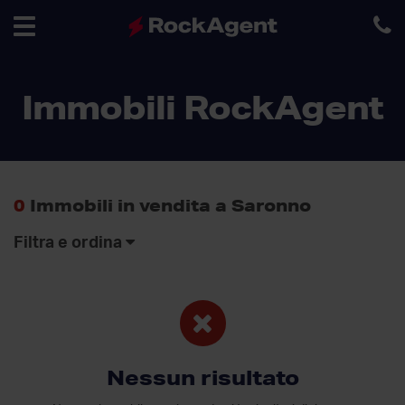
Toggle
Immobili RockAgent
navigation
0
Immobili in vendita a Saronno
Filtra e ordina
Nessun risultato