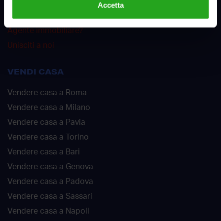
Accetta
Offerte di lavoro
Agente immobiliare?
Unisciti a noi
VENDI CASA
Vendere casa a Roma
Vendere casa a Milano
Vendere casa a Pavia
Vendere casa a Torino
Vendere casa a Bari
Vendere casa a Genova
Vendere casa a Padova
Vendere casa a Sassari
Vendere casa a Napoli