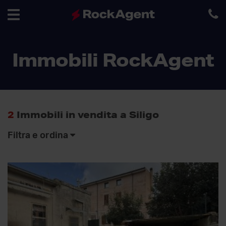
Toggle
Immobili RockAgent
navigation
2
Immobili in vendita a Siligo
Filtra e ordina