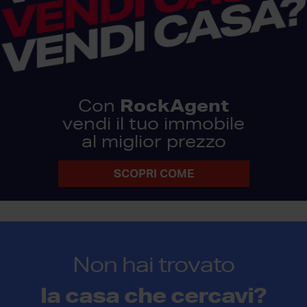
RockAgent
Con
vendi il tuo immobile
al miglior prezzo
SCOPRI COME
Non hai trovato
la casa che cercavi?