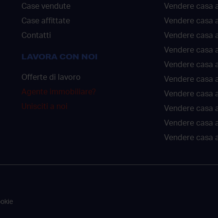
Case vendute
Vendere casa a
Case affittate
Vendere casa a
Contatti
Vendere casa 
Vendere casa 
LAVORA CON NOI
Vendere casa a
Offerte di lavoro
Vendere casa a
Agente immobiliare?
Vendere casa a
Unisciti a noi
Vendere casa 
Vendere casa 
Vendere casa a
ookie