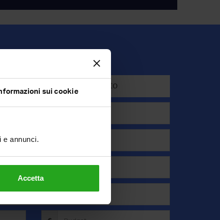
Affitto
nformazioni sui cookie
ti e annunci.
Accetta