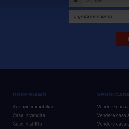
Mq
DOVE SIAMO
VENDI CAS
Agenzie immobiliari
Vendere casa 
Case in vendita
Vendere casa 
Case in affitto
Vendere casa a