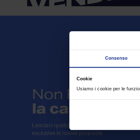
Consenso
Cookie
Non hai trovat
Usiamo i cookie per le funzion
la casa che c
Lasciaci qualche informazione sulla tua rice
esclusiva le nuove proposte