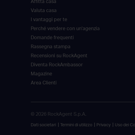
Affitta casa
Valuta casa
I vantaggi per te
Perché vendere con un'agenzia
Domande frequenti
Rassegna stampa
Recensioni su RockAgent
Diventa RockAmbassor
Magazine
Area Clienti
© 2026 RockAgent S.p.A.
Dati societari
Termini di utilizzo
Privacy
Uso dei C