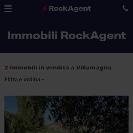
Toggle
Immobili RockAgent
navigation
2
Immobili in vendita a Villamagna
Filtra e ordina