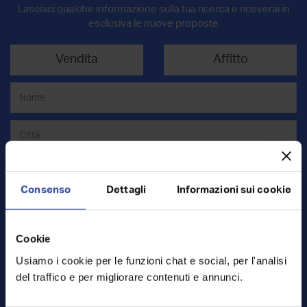
Lasciaci qualche informazione sulla tua ricerca e riceverai in
esclusiva le nuove proposte
Vendita
Affitto
Consenso
Dettagli
Informazioni sui cookie
Cookie
Mq
Usiamo i cookie per le funzioni chat e social, per l'analisi
del traffico e per migliorare contenuti e annunci.
€