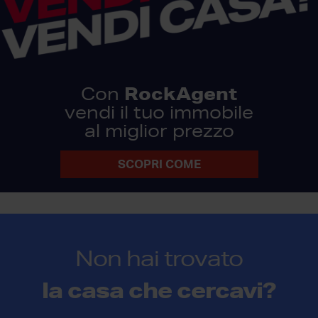
RockAgent
Con
vendi il tuo immobile
al miglior prezzo
SCOPRI COME
Non hai trovato
la casa che cercavi?