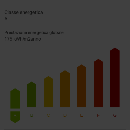
Classe energetica
A
Prestazione energetica globale
175 kWh/m2anno
B
C
D
E
F
G
A