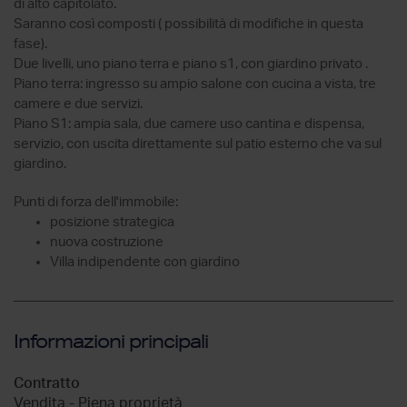
di alto capitolato.
Saranno così composti ( possibilità di modifiche in questa
fase).
Due livelli, uno piano terra e piano s1, con giardino privato .
Piano terra: ingresso su ampio salone con cucina a vista, tre
camere e due servizi.
Piano S1: ampia sala, due camere uso cantina e dispensa,
servizio, con uscita direttamente sul patio esterno che va sul
giardino.
Punti di forza dell'immobile:
posizione strategica
nuova costruzione
Villa indipendente con giardino
Informazioni principali
Contratto
Vendita - Piena proprietà