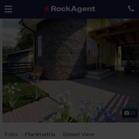
Toggle
navigation
23
Foto
Planimetria
Street View