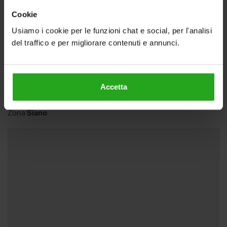
Cookie
Usiamo i cookie per le funzioni chat e social, per l'analisi
del traffico e per migliorare contenuti e annunci.
Indirizzo e mappa
Accetta
Villa in vendita, via delle Rose, Catanzaro
Zona
Siano