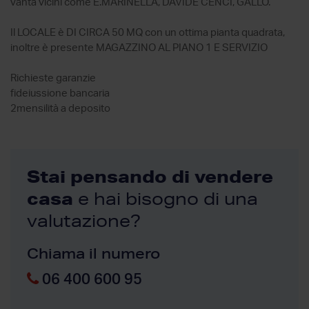
vanta vicini come E.MARINELLA, DAVIDE CENCI, GALLO.
Il LOCALE è DI CIRCA 50 MQ con un ottima pianta quadrata,
inoltre è presente MAGAZZINO AL PIANO 1 E SERVIZIO
Richieste garanzie
fideiussione bancaria
2mensilità a deposito
Stai pensando di vendere
casa
e hai bisogno di una
valutazione?
Chiama il numero
06 400 600 95