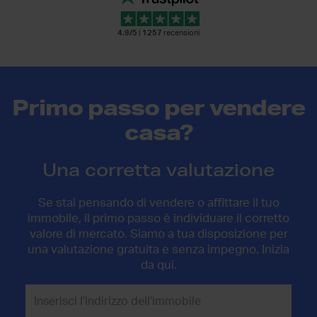
4.9/5
|
1257
recensioni
Primo passo per vendere
casa?
Una corretta valutazione
Se stai pensando di vendere o affittare il tuo
immobile, il primo passo è individuare il corretto
valore di mercato. Siamo a tua disposizione per
una valutazione gratuita e senza impegno. Inizia
da qui.