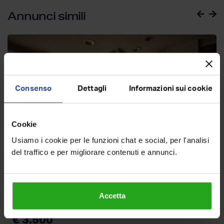
Annunci simili
Consenso
Dettagli
Informazioni sui cookie
Cookie
Usiamo i cookie per le funzioni chat e social, per l'analisi
del traffico e per migliorare contenuti e annunci.
Negozio in affitto, via Tiburtina 545,
Accetta
Monti Tiburtini, Roma
€ 3.500