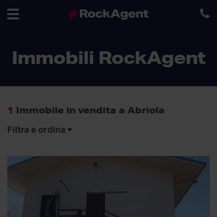
Toggle
Immobili RockAgent
navigation
1
Immobile in vendita a Abriola
Filtra e ordina