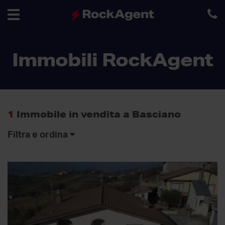
Toggle
Immobili RockAgent
navigation
1
Immobile in vendita a Basciano
Filtra e ordina