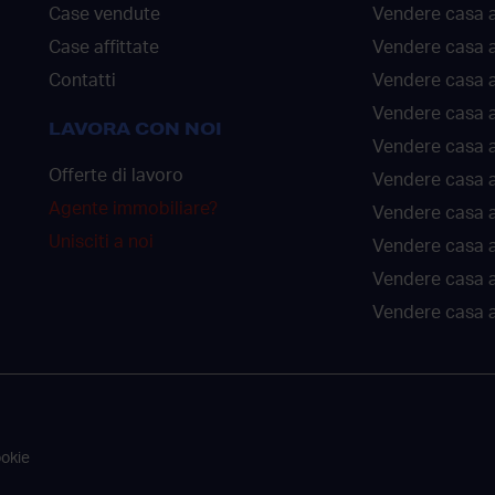
Case vendute
Vendere casa a
Case affittate
Vendere casa a
Contatti
Vendere casa 
Vendere casa 
LAVORA CON NOI
Vendere casa a
Offerte di lavoro
Vendere casa a
Agente immobiliare?
Vendere casa a
Unisciti a noi
Vendere casa 
Vendere casa 
Vendere casa a
ookie