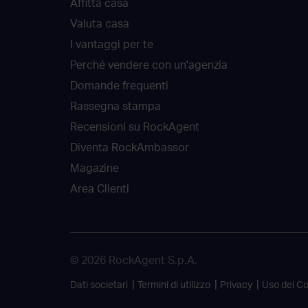
Affitta casa
Valuta casa
I vantaggi per te
Perché vendere con un'agenzia
Domande frequenti
Rassegna stampa
Recensioni su RockAgent
Diventa RockAmbassor
Magazine
Area Clienti
© 2026 RockAgent S.p.A.
Dati societari
Termini di utilizzo
Privacy
Uso dei C