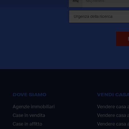
Mq
DOVE SIAMO
VENDI CAS
Agenzie immobiliari
Vendere casa 
Case in vendita
Vendere casa 
Case in affitto
Vendere casa a