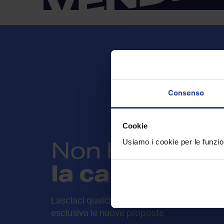
Consenso
Cookie
Non hai trovat
Usiamo i cookie per le funzion
la casa che c
Lasciaci qualche informazione sulla tua rice
esclusiva le nuove proposte