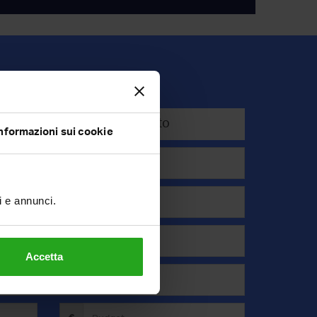
Affitto
nformazioni sui cookie
ti e annunci.
Accetta