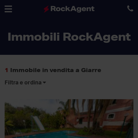
Toggle
Immobili RockAgent
navigation
1
Immobile in vendita a Giarre
Filtra e ordina