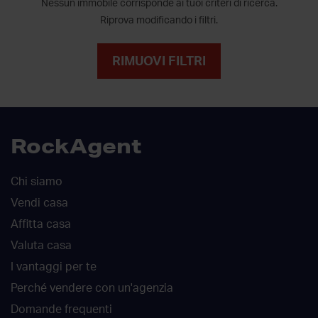
Nessun immobile corrisponde ai tuoi criteri di ricerca.
Riprova modificando i filtri.
RIMUOVI FILTRI
RockAgent
Chi siamo
Vendi casa
Affitta casa
Valuta casa
I vantaggi per te
Perché vendere con un'agenzia
Domande frequenti