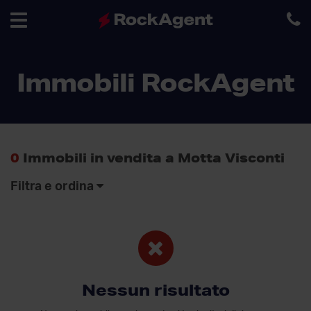
Toggle
Immobili RockAgent
navigation
0
Immobili in vendita a Motta Visconti
Filtra e ordina
Nessun risultato