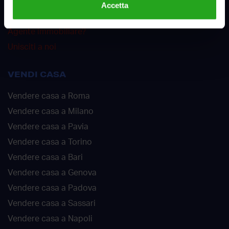
Accetta
Offerte di lavoro
Agente immobiliare?
Unisciti a noi
VENDI CASA
Vendere casa a Roma
Vendere casa a Milano
Vendere casa a Pavia
Vendere casa a Torino
Vendere casa a Bari
Vendere casa a Genova
Vendere casa a Padova
Vendere casa a Sassari
Vendere casa a Napoli