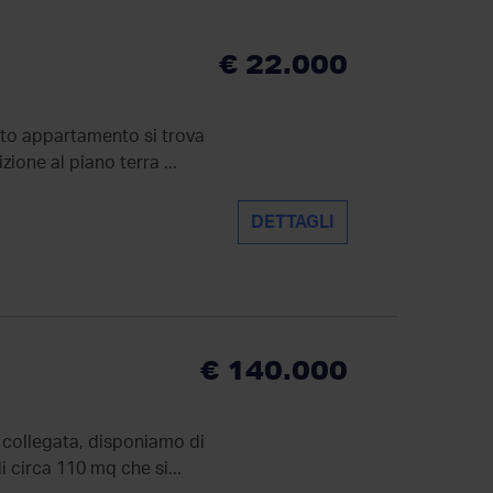
€ 22.000
esto appartamento si trova
zione al piano terra ...
DETTAGLI
€ 140.000
n collegata, disponiamo di
 circa 110 mq che si...