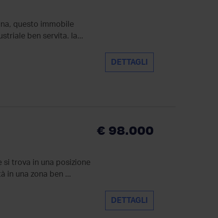
piana, questo immobile
triale ben servita. la...
DETTAGLI
€ 98.000
 si trova in una posizione
tà in una zona ben ...
DETTAGLI