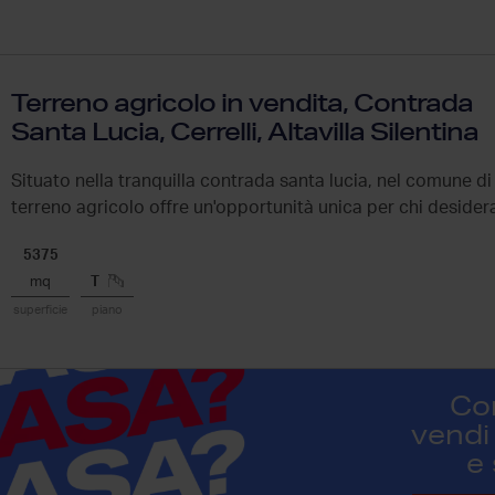
Terreno agricolo in vendita, Contrada
Santa Lucia, Cerrelli, Altavilla Silentina
Situato nella tranquilla contrada santa lucia, nel comune di 
terreno agricolo offre un'opportunità unica per chi desidera 
5375
mq
T
superficie
piano
Co
vendi 
e