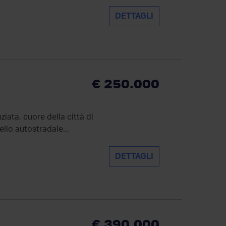
DETTAGLI
€ 250.000
iata, cuore della città di
ello autostradale...
DETTAGLI
€ 390.000