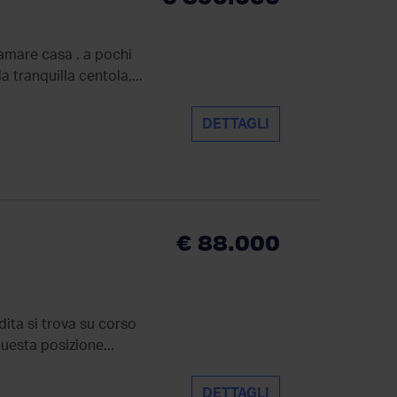
iamare casa . a pochi
 tranquilla centola,...
DETTAGLI
€ 88.000
dita si trova su corso
questa posizione...
DETTAGLI