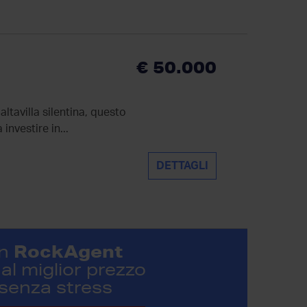
€ 50.000
altavilla silentina, questo
investire in...
DETTAGLI
RockAgent
n
al miglior prezzo
 senza stress