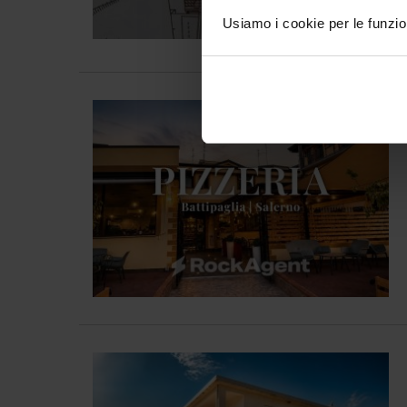
Usiamo i cookie per le funzion