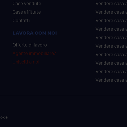
Case vendute
Vendere casa a
Case affittate
Vendere casa a
Contatti
Vendere casa 
Vendere casa 
LAVORA CON NOI
Vendere casa a
Offerte di lavoro
Vendere casa a
Agente immobiliare?
Vendere casa a
Unisciti a noi
Vendere casa 
Vendere casa 
Vendere casa a
ookie