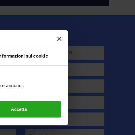
Affitto
nformazioni sui cookie
ti e annunci.
Accetta