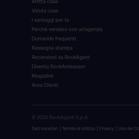
Affitta casa
Valuta casa
I vantaggi per te
Perché vendere con un'agenzia
Domande frequenti
Rassegna stampa
Recensioni su RockAgent
Diventa RockAmbassor
Magazine
Area Clienti
© 2026 RockAgent S.p.A.
Dati societari
Termini di utilizzo
Privacy
Uso dei C