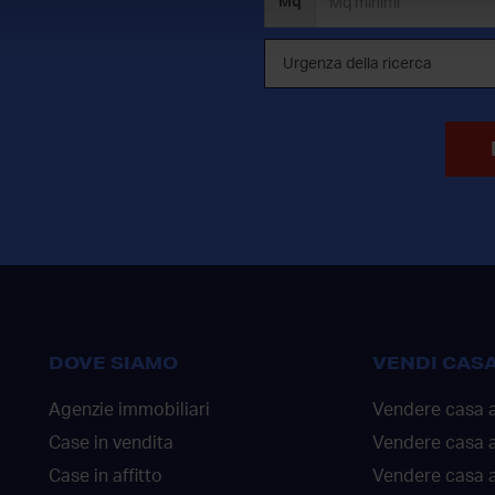
Mq
DOVE SIAMO
VENDI CAS
Agenzie immobiliari
Vendere casa 
Case in vendita
Vendere casa 
Case in affitto
Vendere casa a