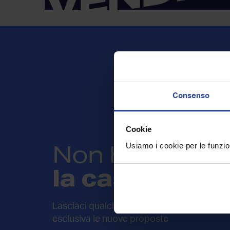
Consenso
Cookie
Non hai trovat
Usiamo i cookie per le funzion
la casa che c
Lasciaci qualche informazione sulla tua rice
esclusiva le nuove proposte