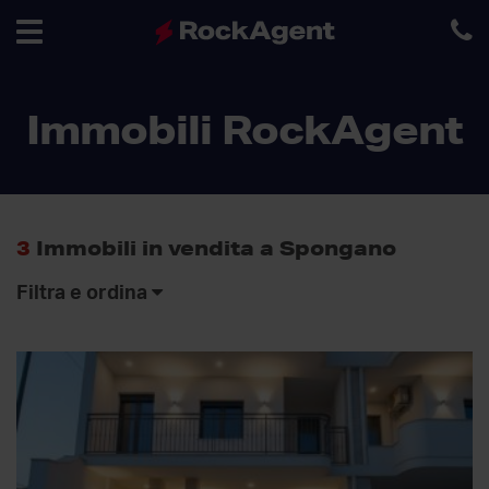
Toggle
Immobili RockAgent
navigation
3
Immobili in vendita a Spongano
Filtra e ordina