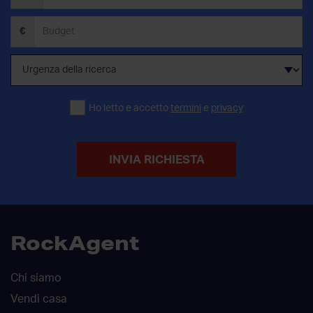
€
Ho letto e accetto
termini
e
privacy
INVIA RICHIESTA
RockAgent
Chi siamo
Vendi casa