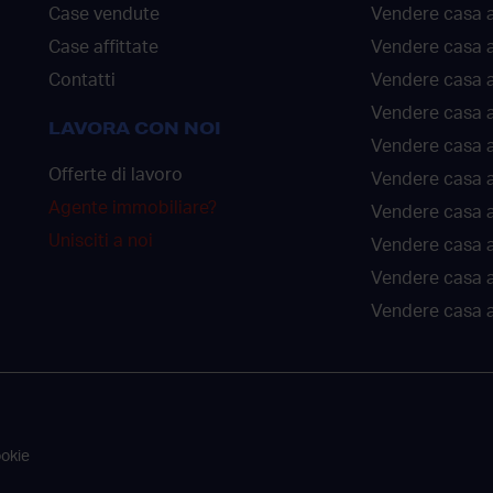
Case vendute
Vendere casa a
Case affittate
Vendere casa a
Contatti
Vendere casa 
Vendere casa 
LAVORA CON NOI
Vendere casa a
Offerte di lavoro
Vendere casa a
Agente immobiliare?
Vendere casa a
Unisciti a noi
Vendere casa 
Vendere casa 
Vendere casa a
ookie