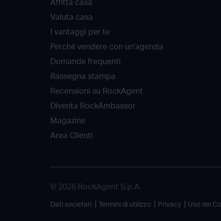
Affitta casa
Valuta casa
I vantaggi per te
Perché vendere con un'agenzia
Domande frequenti
Rassegna stampa
Recensioni su RockAgent
Diventa RockAmbassor
Magazine
Area Clienti
© 2026 RockAgent S.p.A.
Dati societari
Termini di utilizzo
Privacy
Uso dei C