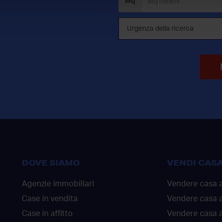
Mq
DOVE SIAMO
VENDI CAS
Agenzie immobiliari
Vendere casa 
Case in vendita
Vendere casa 
Case in affitto
Vendere casa a