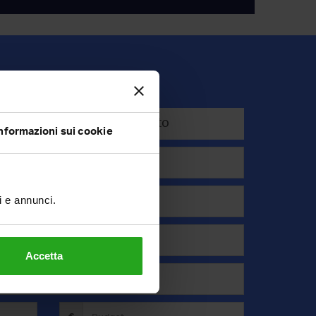
Affitto
nformazioni sui cookie
ti e annunci.
Accetta