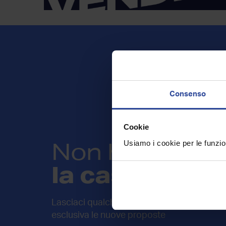
Consenso
Cookie
Non hai trovat
Usiamo i cookie per le funzion
la casa che c
Lasciaci qualche informazione sulla tua rice
esclusiva le nuove proposte