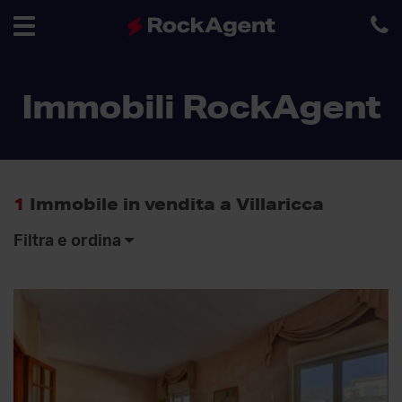
Toggle
Immobili RockAgent
navigation
1
Immobile in vendita a Villaricca
Filtra e ordina