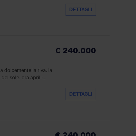
DETTAGLI
€ 240.000
a dolcemente la riva, la
l sole. ora aprili:...
DETTAGLI
€ 240.000