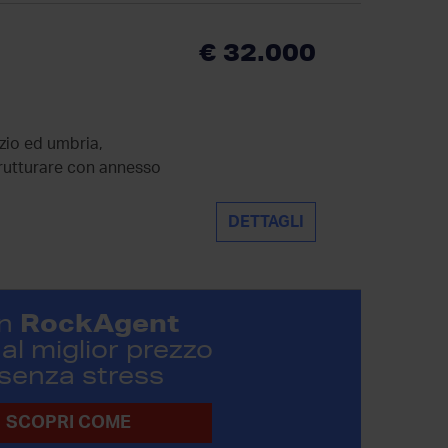
€ 32.000
zio ed umbria,
rutturare con annesso
DETTAGLI
RockAgent
n
al miglior prezzo
 senza stress
SCOPRI COME