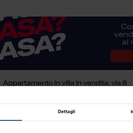
Co
vendi
al
Appartamento in villa in vendita, via 8
Marzo 1, Acquapendente
Stai cercando una casa con giardino, tre camere, spazi gen
un unico livello? allora fermati un attimo e leggi con attenzi
Dettagli
I
237
mq
7
1
2
superficie
locali
piano
bagni