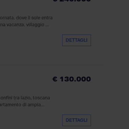
ornata, dove il sole entra
na vacanza. villaggio ...
DETTAGLI
€ 130.000
onfini tra lazio, toscana
artamento di ampia...
DETTAGLI