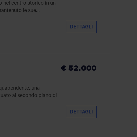
 nel centro storico in un
antenuto le sue...
DETTAGLI
€ 52.000
acquapendente, una
ituato al secondo piano di
DETTAGLI