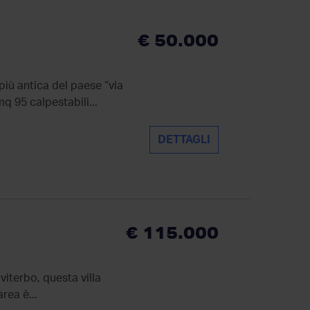
€ 50.000
più antica del paese “via
 95 calpestabili...
DETTAGLI
€ 115.000
 viterbo, questa villa
rea è...