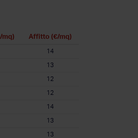
€/mq)
Affitto (€/mq)
14
13
12
12
14
13
13