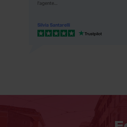
l'agente...
Silvia Santarelli
E