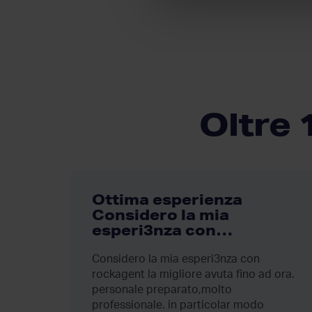
Oltre 
Ottima esperienza
Considero la mia
esperi3nza con…
o stati
li.
Considero la mia esperi3nza con
rockagent la migliore avuta fino ad ora.
personale preparato,molto
professionale. in particolar modo