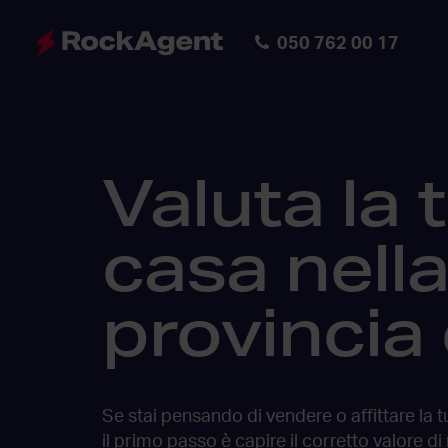
050 762 00 17
Valuta la 
casa nell
provincia 
Se stai pensando di vendere o affittare la 
il primo passo è capire il corretto valore
di