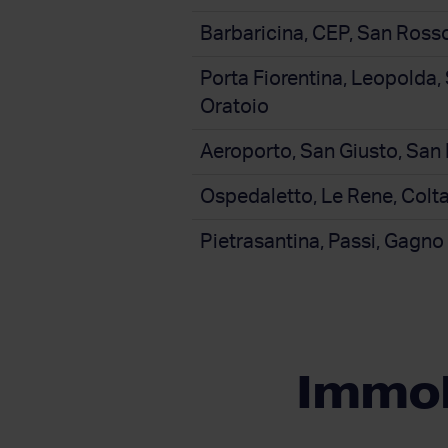
Barbaricina, CEP, San Ross
Porta Fiorentina, Leopolda,
Oratoio
Aeroporto, San Giusto, San
Ospedaletto, Le Rene, Colt
Pietrasantina, Passi, Gagno
Immobi