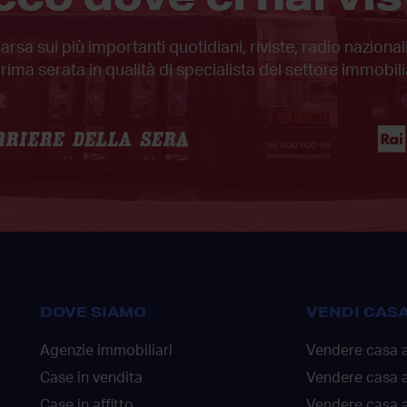
sa sui più importanti quotidiani, riviste, radio nazion
prima serata in qualità di specialista del settore immobili
DOVE SIAMO
VENDI CAS
Agenzie immobiliari
Vendere casa 
Case in vendita
Vendere casa 
Case in affitto
Vendere casa a