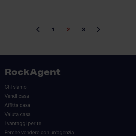
1
2
3
RockAgent
Chi siamo
Vendi casa
Affitta casa
Valuta casa
I vantaggi per te
Perché vendere con un'agenzia