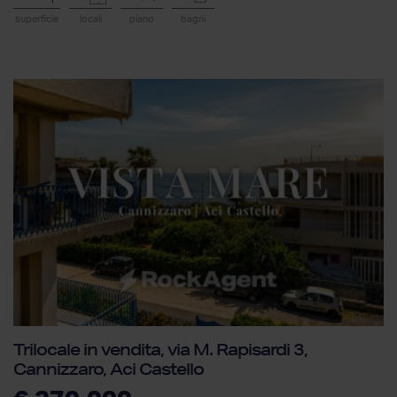
superficie
locali
piano
bagni
Trilocale in vendita, via M. Rapisardi 3,
Cannizzaro, Aci Castello