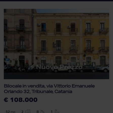
Bilocale in vendita, via Vittorio Emanuele
Orlando 32, Tribunale, Catania
€ 108.000
52
mq
2
R
1