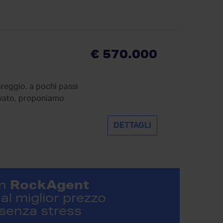
€ 570.000
reggio. a pochi passi
ervato, proponiamo
DETTAGLI
RockAgent
n
al miglior prezzo
 senza stress