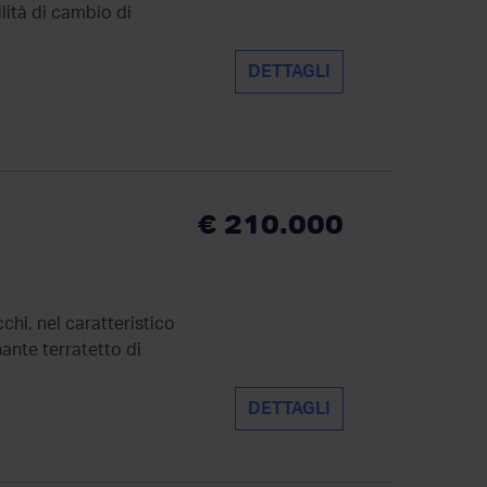
lità di cambio di
DETTAGLI
€ 210.000
hi, nel caratteristico
ante terratetto di
DETTAGLI