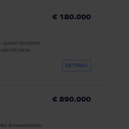
€ 180.000
, questo terratetto
e per chi cerca
DETTAGLI
€ 890.000
ità di investimento: