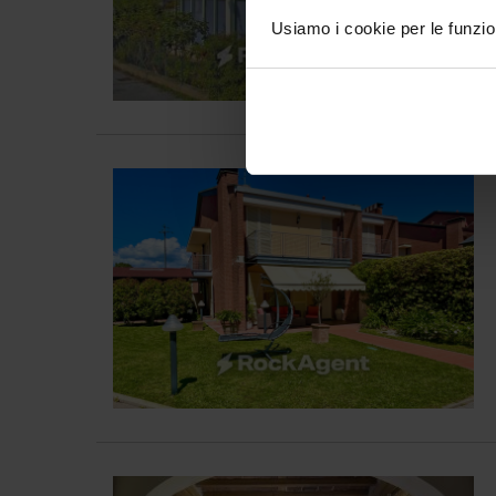
Usiamo i cookie per le funzion