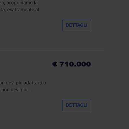
oma, proponiamo la
tta, esattamente al
DETTAGLI
€ 710.000
on devi più adattarti a
 non devi più...
DETTAGLI