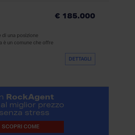
€ 185.000
e di una posizione
lla è un comune che offre
DETTAGLI
RockAgent
n
al miglior prezzo
 senza stress
SCOPRI COME