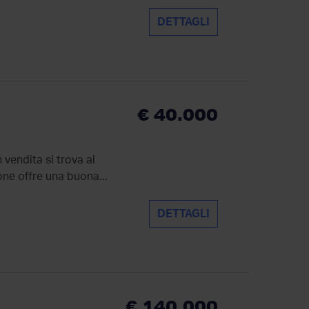
DETTAGLI
€ 40.000
 vendita si trova al
one offre una buona...
DETTAGLI
€ 140.000