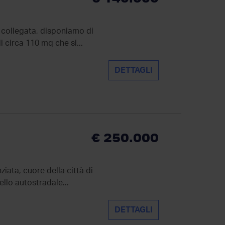
n collegata, disponiamo di
 circa 110 mq che si...
DETTAGLI
€ 250.000
iata, cuore della città di
ello autostradale...
DETTAGLI