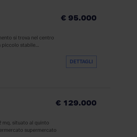
€ 95.000
ento si trova nel centro
 piccolo stabile...
DETTAGLI
€ 129.000
mq, situato al quinto
supermercato supermercato