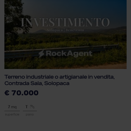
Terreno industriale o artigianale in vendita,
Contrada Sala, Solopaca
€ 70.000
7
mq
T
superficie
piano