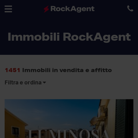
Toggle
Immobili RockAgent
navigation
1451
Immobili in vendita e affitto
Filtra e ordina