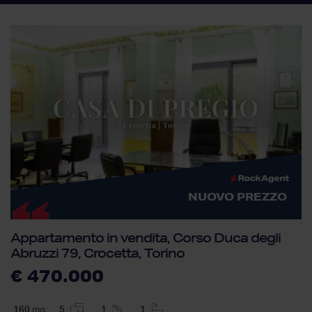
NUOVO PREZZO
Appartamento in vendita, Corso Duca degli
Abruzzi 79, Crocetta, Torino
€ 470.000
160
mq
5
1
1