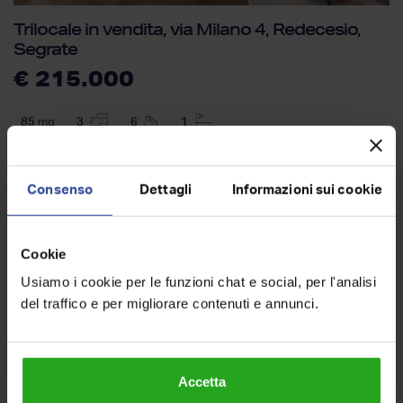
Trilocale in vendita, via Milano 4, Redecesio,
Segrate
€ 215.000
85
mq
3
6
1
superficie
locali
piano
bagni
Consenso
Dettagli
Informazioni sui cookie
Cookie
Usiamo i cookie per le funzioni chat e social, per l'analisi
del traffico e per migliorare contenuti e annunci.
Accetta