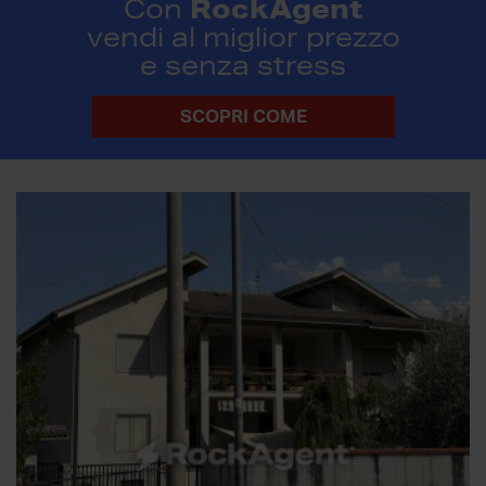
RockAgent
Con
vendi al miglior prezzo
e senza stress
SCOPRI COME