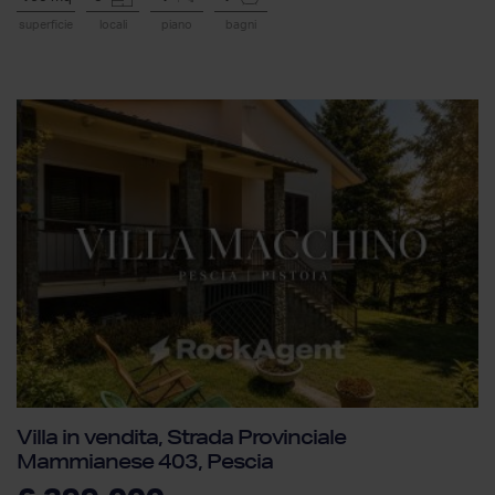
superficie
locali
piano
bagni
Villa in vendita, Strada Provinciale
Mammianese 403, Pescia