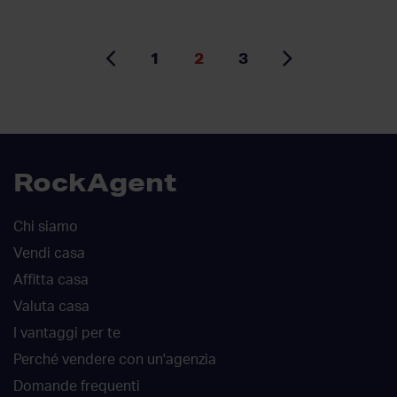
1
2
3
RockAgent
Chi siamo
Vendi casa
Affitta casa
Valuta casa
I vantaggi per te
Perché vendere con un'agenzia
Domande frequenti