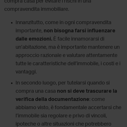
compra casa
per evitare i
rischi in una
compravendita immobiliare.
Innanzitutto, come in ogni compravendita
importante,
non bisogna farsi influenzare
dalle emozioni.
È facile innamorarsi di
un’abitazione, ma è importante mantenere un
approccio razionale e valutare attentamente
tutte le caratteristiche dell’immobile, i costi e i
vantaggi.
In secondo luogo, per
tutelarsi quando si
compra una casa
non si deve trascurare la
verifica della documentazione
: come
abbiamo visto, è fondamentale accertarsi che
l’immobile sia regolare e privo di vincoli,
ipoteche o altre situazioni che potrebbero