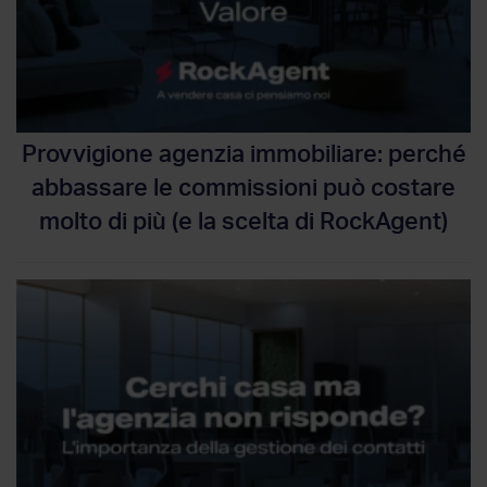
Provvigione agenzia immobiliare: perché
abbassare le commissioni può costare
molto di più (e la scelta di RockAgent)