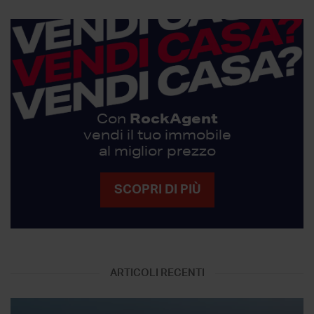
RockAgent
Con
vendi il tuo immobile
al miglior prezzo
SCOPRI DI PIÙ
ARTICOLI RECENTI