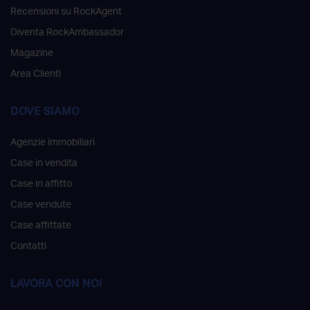
Recensioni su RockAgent
Diventa RockAmbassador
Magazine
Area Clienti
DOVE SIAMO
Agenzie immobiliari
Case in vendita
Case in affitto
Case vendute
Case affittate
Contatti
LAVORA CON NOI