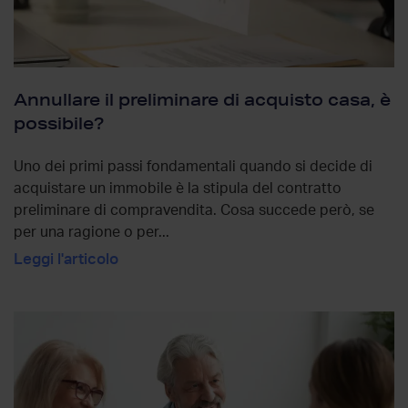
Annullare il preliminare di acquisto casa, è
possibile?
Uno dei primi passi fondamentali quando si decide di
acquistare un immobile è la stipula del contratto
preliminare di compravendita. Cosa succede però, se
per una ragione o per...
Leggi l'articolo