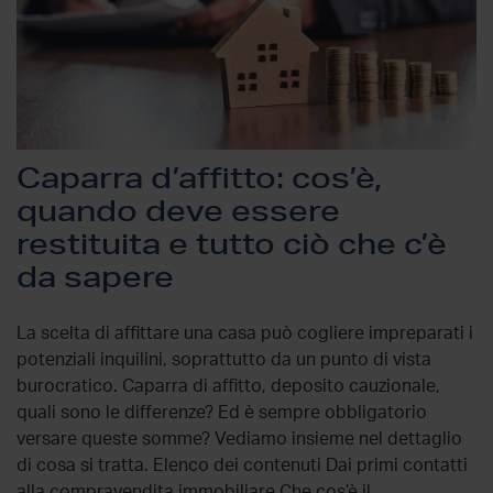
Caparra d’affitto: cos’è,
quando deve essere
restituita e tutto ciò che c’è
da sapere
La scelta di affittare una casa può cogliere impreparati i
potenziali inquilini, soprattutto da un punto di vista
burocratico. Caparra di affitto, deposito cauzionale,
quali sono le differenze? Ed è sempre obbligatorio
versare queste somme? Vediamo insieme nel dettaglio
di cosa si tratta. Elenco dei contenuti Dai primi contatti
alla compravendita immobiliare Che cos’è il …