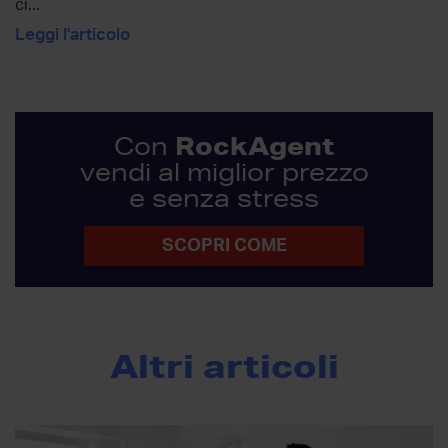
ci...
Leggi l'articolo
RockAgent
Con
vendi al miglior prezzo
e senza stress
SCOPRI COME
Altri articoli