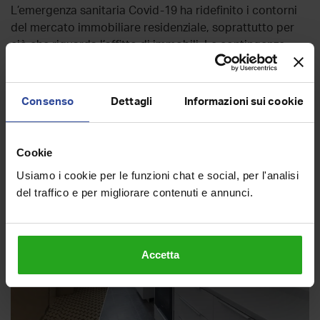
L’emergenza sanitaria Covid-19 ha ridefinito i contorni
del mercato immobiliare residenziale, soprattutto per
ciò che riguarda l’affitto di immobili. Le contingenze
del...
Leggi l'articolo
Consenso
Dettagli
Informazioni sui cookie
Cookie
Usiamo i cookie per le funzioni chat e social, per l'analisi
del traffico e per migliorare contenuti e annunci.
Accetta