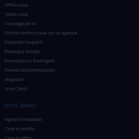
Affitta casa
Valuta casa
I vantaggi per te
Perché vendere casa con un’agenzia
Domande frequenti
Rassegna stampa
Recensioni su RockAgent
Diventa RockAmbassador
Magazine
Area Clienti
DOVE SIAMO
Agenzie immobiliari
Case in vendita
Case in affitto